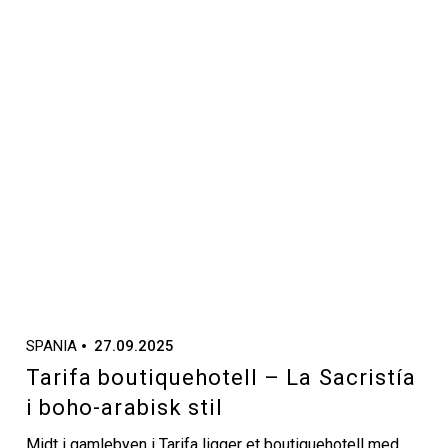
SPANIA
27.09.2025
Tarifa boutiquehotell – La Sacristía
i boho-arabisk stil
Midt i gamlebyen i Tarifa ligger et boutiquehotell med