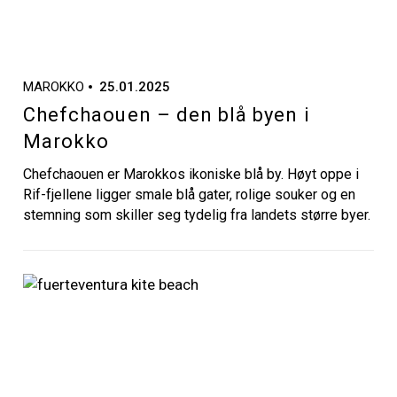
MAROKKO
25.01.2025
Chefchaouen – den blå byen i
Marokko
Chefchaouen er Marokkos ikoniske blå by. Høyt oppe i
Rif-fjellene ligger smale blå gater, rolige souker og en
stemning som skiller seg tydelig fra landets større byer.