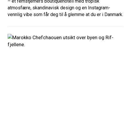
– et femstjerners boutiquehotell med tropisk
atmosfære, skandinavisk design og en Instagram-
vennlig vibe som får deg til å glemme at du er i Danmark.