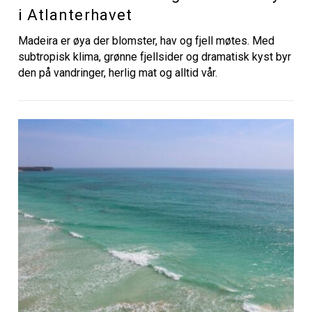
i Atlanterhavet
Madeira er øya der blomster, hav og fjell møtes. Med
subtropisk klima, grønne fjellsider og dramatisk kyst byr
den på vandringer, herlig mat og alltid vår.