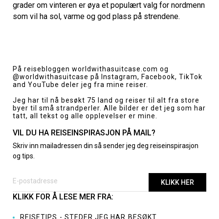
grader om vinteren er øya et populært valg for nordmenn
som vil ha sol, varme og god plass på strendene.
På reisebloggen
worldwithasuitcase.com
og
@worldwithasuitcase
på Instagram, Facebook, TikTok
and YouTube deler jeg fra mine reiser.
Jeg har til nå besøkt 75 land og reiser til alt fra store
byer til små strandperler. Alle bilder er det jeg som har
tatt, all tekst og alle opplevelser er mine.
VIL DU HA REISEINSPIRASJON PÅ MAIL?
Skriv inn mailadressen din så sender jeg deg reiseinspirasjon
og tips.
KLIKK FOR Å LESE MER FRA:
REISETIPS - STEDER JEG HAR BESØKT