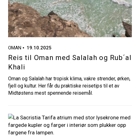
OMAN
19.10.2025
Reis til Oman med Salalah og Rub´al
Khali
Oman og Salalah har tropisk klima, vakre strender, ørken,
fjell og kultur. Her får du praktiske reisetips til et av
Midtøstens mest spennende reisemål.