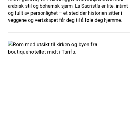
arabisk stil og bohemsk sjarm. La Sacristía er lite, intimt
og fullt av personlighet – et sted der historien sitter i
veggene og vertskapet får deg til å føle deg hjemme.