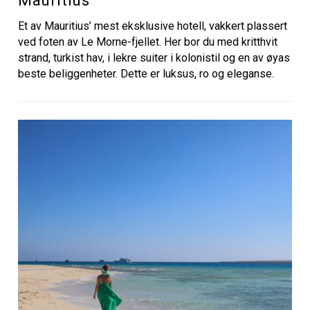
Mauritius
Et av Mauritius’ mest eksklusive hotell, vakkert plassert
ved foten av Le Morne-fjellet. Her bor du med kritthvit
strand, turkist hav, i lekre suiter i kolonistil og en av øyas
beste beliggenheter. Dette er luksus, ro og eleganse.