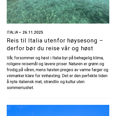
ITALIA
26.11.2025
Reis til Italia utenfor høysesong –
derfor bør du reise vår og høst
Vår, forsommer og høst i Italia byr på behagelig klima,
roligere reisemål og lavere priser. Naturen er grønn og
frodig på våren, mens høsten preges av varme farger og
vinmarker klare for innhøsting. Det er den perfekte tiden
å nyte italiensk mat, strandliv og kultur uten
sommerrushet.