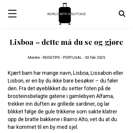
Lisboa – dette må du se og gjøre
Merete -
REISETIPS - PORTUGAL -
03.feb 2025
Kjært barn har mange navn, Lisboa, Lissabon eller
Lisbon, er en by du ikke bare besøker – du føler
den. Fra det øyeblikket du setter foten på de
brosteinsbelagte gatene i gamlebyen Alfama,
trekker inn duften av grillede sardiner, og lar
blikket følge de gule trikkene som sakte klatrer
opp de bratte bakkene i Bairro Alto, vet du at du
har kommet til en by med sjel.