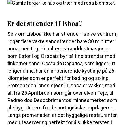
Er det strender i Lisboa?
Selv om Lisboa ikke har strender i selve sentrum,
ligger flere vakre sandstrender bare 30 minutter
unna med tog. Populære stranddestinasjoner
som Estoril og Cascais byr på fine strender med
finkornet sand. Costa da Caparica, som ligger litt
lenger unna, har en imponerende kystlinje på 26
kilometer som er perfekt for bading og soling.
Promenaden langs sjøen i Lisboa er vakker, med
alt fra 25 April broen som går over elven Tejo, til
Padrao dos Descobrimentos minnesmerket som
ble bygd til ære for de portugisiske oppdagerne.
Langs promenaden er det hyggelige restauranter
med uteservering perfekt for å slukke tørsten i