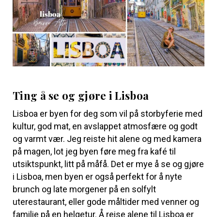
Ting å se og gjøre i Lisboa
Lisboa er byen for deg som vil på storbyferie med
kultur, god mat, en avslappet atmosfære og godt
og varmt vær. Jeg reiste hit alene og med kamera
på magen, lot jeg byen føre meg fra kafé til
utsiktspunkt, litt på måfå. Det er mye å se og gjøre
i Lisboa, men byen er også perfekt for å nyte
brunch og late morgener på en solfylt
uterestaurant, eller gode måltider med venner og
familie på en helgetur. Å reise alene til Lisboa er