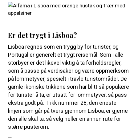
Er det trygt i Lisboa?
Lisboa regnes som en trygg by for turister, og
Portugal er generelt et trygt reisemål. Som i alle
storbyer er det likevel viktig å ta forholdsregler,
som å passe på verdisaker og være oppmerksom
på lommetyver, spesielt i travle turistområder. De
gamle ikoniske trikkene som har blitt så populære
for turister å ta, er utsatt for lommetyver, så pass
ekstra godt på. Trikk nummer 28, den eneste
linjen som går på tvers gjennom Lisboa, er gjerne
den alle skal ta, så velg heller en annen rute for
større pusterom.