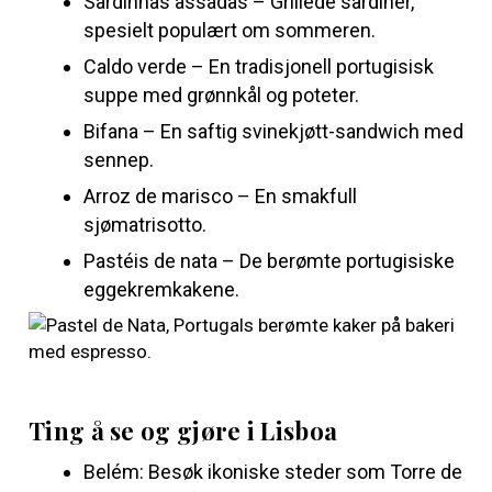
Sardinhas assadas – Grillede sardiner,
spesielt populært om sommeren.
Caldo verde – En tradisjonell portugisisk
suppe med grønnkål og poteter.
Bifana – En saftig svinekjøtt-sandwich med
sennep.
Arroz de marisco – En smakfull
sjømatrisotto.
Pastéis de nata – De berømte portugisiske
eggekremkakene.
Ting å se og gjøre i Lisboa
Belém: Besøk ikoniske steder som Torre de