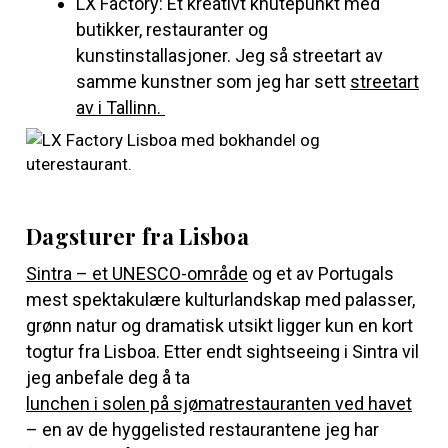
LX Factory: Et kreativt knutepunkt med
butikker, restauranter og
kunstinstallasjoner. Jeg så streetart av
samme kunstner som jeg har sett
streetart
av i Tallinn.
Dagsturer fra Lisboa
Sintra – et UNESCO-område
og et av Portugals
mest spektakulære kulturlandskap med palasser,
grønn natur og dramatisk utsikt ligger kun en kort
togtur fra Lisboa. Etter endt sightseeing i Sintra vil
jeg anbefale deg å ta
lunchen i solen på sjømatrestauranten ved havet
– en av de hyggelisted restaurantene jeg har