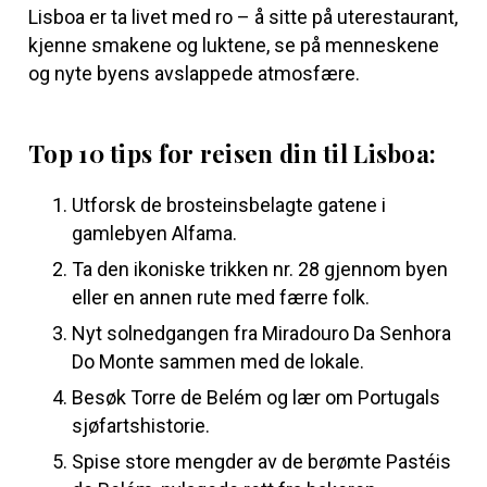
Lisboa er ta livet med ro – å sitte på uterestaurant,
kjenne smakene og luktene, se på menneskene
og nyte byens avslappede atmosfære.
Top 10 tips for reisen din til Lisboa:
Utforsk de brosteinsbelagte gatene i
gamlebyen Alfama.
Ta den ikoniske trikken nr. 28 gjennom byen
eller en annen rute med færre folk.
Nyt solnedgangen fra Miradouro Da Senhora
Do Monte sammen med de lokale.
Besøk Torre de Belém og lær om Portugals
sjøfartshistorie.
Spise store mengder av de berømte Pastéis