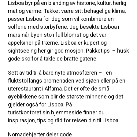
Lisboa byr på en blanding av historie, kultur, herlig
mat og varme. Takket være sitt behagelige klima,
passer Lisboa for deg som vil kombinere en
solferie med storbyferie. Jeg besøkte Lisboa i
mars når byen sto i full blomst og det var
appelsiner på trærne. Lisboa er kupert og
sightseeing her gir god mosjon. Pakketips – husk
gode sko for å takle de bratte gatene.
Sett av tid til å bare nyte atmosfæren – i en
fluktstol langs promenaden ved sjøen eller på en
uterestaurant i Alfama. Det er ofte de små
øyeblikkene som blir de største minnene og det
gjelder også for Lisboa. På
turistkontoret sin hjemmeside
finner du
inspirasjon, tips og råd for reisen din til Lisboa.
Nomadehjerter deler gode