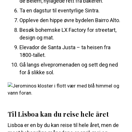
de Belém, nylagede rett fra bakeren.
Ta en dagstur til eventyrlige Sintra.
Oppleve den hippe øvre bydelen Bairro Alto.
Besøk bohemske LX Factory for streetart,
design og mat.
Elevador de Santa Justa – ta heisen fra
1800-tallet.
Gå langs elvepromenaden og sett deg ned
for å slikke sol.
Til Lisboa kan du reise hele året
Lisboa er en by du kan reise til hele året, men de