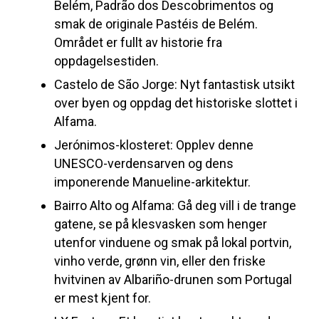
Belém, Padrão dos Descobrimentos og
smak de originale Pastéis de Belém.
Området er fullt av historie fra
oppdagelsestiden.
Castelo de São Jorge: Nyt fantastisk utsikt
over byen og oppdag det historiske slottet i
Alfama.
Jerónimos-klosteret: Opplev denne
UNESCO-verdensarven og dens
imponerende Manueline-arkitektur.
Bairro Alto og Alfama: Gå deg vill i de trange
gatene, se på klesvasken som henger
utenfor vinduene og smak på lokal portvin,
vinho verde, grønn vin, eller den friske
hvitvinen av Albariño-drunen som Portugal
er mest kjent for.