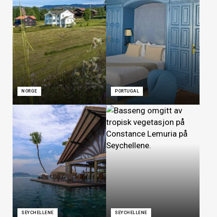
NORGE
PORTUGAL
SEYCHELLENE
SEYCHELLENE