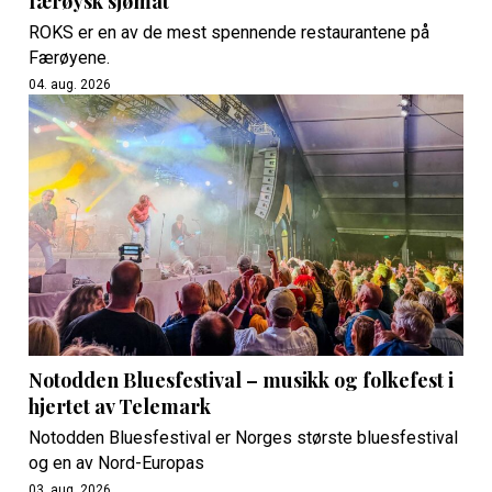
færøysk sjømat
ROKS er en av de mest spennende restaurantene på
Færøyene.
04. aug. 2026
Notodden Bluesfestival – musikk og folkefest i
hjertet av Telemark
Notodden Bluesfestival er Norges største bluesfestival
og en av Nord-Europas
03. aug. 2026