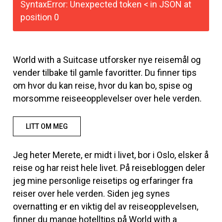
SyntaxError: Unexpected token < in JSON at
position 0
World with a Suitcase utforsker nye reisemål og
vender tilbake til gamle favoritter. Du finner tips
om hvor du kan reise, hvor du kan bo, spise og
morsomme reiseeopplevelser over hele verden.
LITT OM MEG
Jeg heter Merete, er midt i livet, bor i Oslo, elsker å
reise og har reist hele livet. På reisebloggen deler
jeg mine personlige reisetips og erfaringer fra
reiser over hele verden. Siden jeg synes
overnatting er en viktig del av reiseopplevelsen,
finner du mange hotelltips på World with a