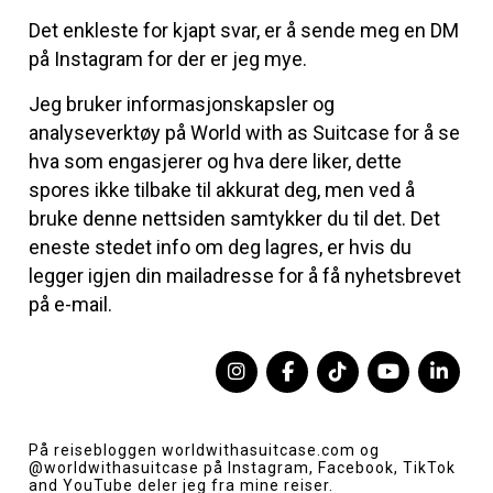
Det enkleste for kjapt svar, er å sende meg en DM
på Instagram for der er jeg mye.
Jeg bruker informasjonskapsler og
analyseverktøy på World with as Suitcase for å se
hva som engasjerer og hva dere liker, dette
spores ikke tilbake til akkurat deg, men ved å
bruke denne nettsiden samtykker du til det. Det
eneste stedet info om deg lagres, er hvis du
legger igjen din mailadresse for å få nyhetsbrevet
på e-mail.
På reisebloggen
worldwithasuitcase.com
og
@worldwithasuitcase
på Instagram, Facebook, TikTok
and YouTube deler jeg fra mine reiser.