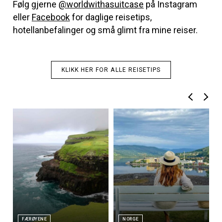
Følg gjerne
@worldwithasuitcase
på Instagram
eller
Facebook
for daglige reisetips,
hotellanbefalinger og små glimt fra mine reiser.
KLIKK HER FOR ALLE REISETIPS
FÆRØYENE
NORGE