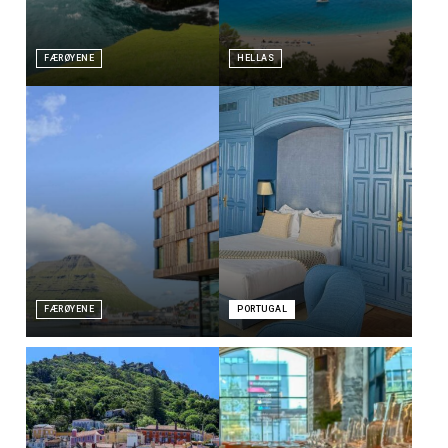
FÆRØYENE
HELLAS
FÆRØYENE
PORTUGAL