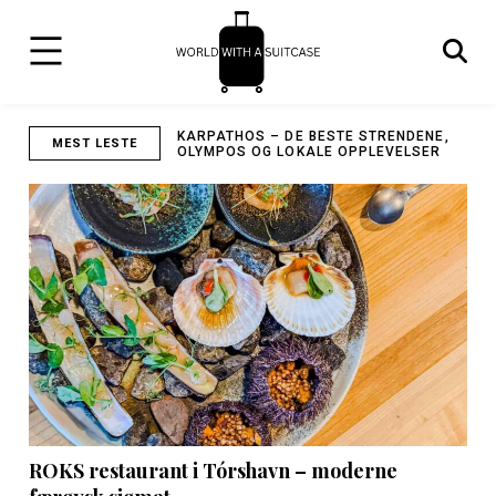
HOS – DE BESTE STRENDENE,
IBIZA BY – GAMLEBYEN,
MEST LESTE
S OG LOKALE OPPLEVELSER
RESTAURANTER, OG SHOPPING
ROKS restaurant i Tórshavn – moderne