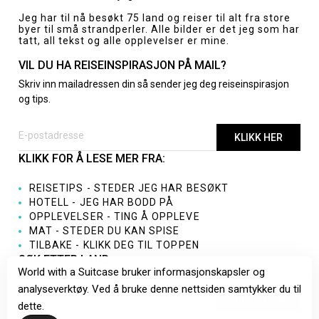
Jeg har til nå besøkt 75 land og reiser til alt fra store
byer til små strandperler. Alle bilder er det jeg som har
tatt, all tekst og alle opplevelser er mine.
VIL DU HA REISEINSPIRASJON PÅ MAIL?
Skriv inn mailadressen din så sender jeg deg reiseinspirasjon
og tips.
KLIKK FOR Å LESE MER FRA:
REISETIPS - STEDER JEG HAR BESØKT
HOTELL - JEG HAR BODD PÅ
OPPLEVELSER - TING Å OPPLEVE
MAT - STEDER DU KAN SPISE
TILBAKE - KLIKK DEG TIL TOPPEN
SØK ETTER LAND
World with a Suitcase bruker informasjonskapsler og
analyseverktøy. Ved å bruke denne nettsiden samtykker du til
dette.