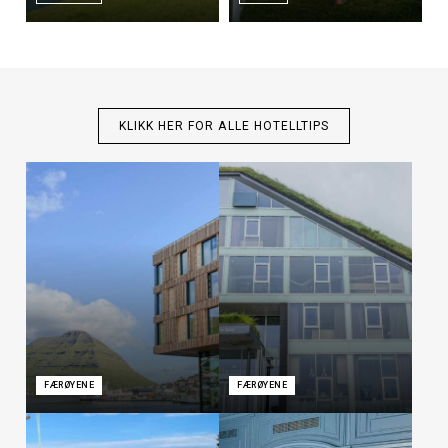
KLIKK HER FOR ALLE HOTELLTIPS
FÆRØYENE
FÆRØYENE