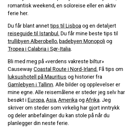
romantisk weekend, en soloreise eller en aktiv
ferie her.
Du får blant annet
tips til Lisboa
og en detaljert
reiseguide til Istanbul.
Du får mine beste tips til
trullibyen Alberobello
,
badebyen Monopoli
og
Tropea i Calabria i Sør-Italia
.
Bli med meg på «verdens vakreste biltur»
Causeway
Coastal Route i Nord-Irland.
Få tips om
luksushotell på Mauritius
og historier fra
Gamlebyen i Tallinn
. Alle bilder og opplevelser er
mine egne. Alle reisemålene er steder jeg selv har
besøkt i
Europa
,
Asia
,
Amerika
og
Afrika
. Jeg
skriver om steder som virkelig har gjort inntrykk
og deler anbefalinger du kan stole på når du
planlegger din neste ferie.