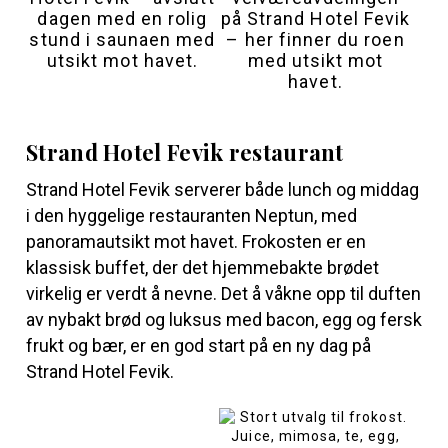
dagen med en rolig
på Strand Hotel Fevik
stund i saunaen med
– her finner du roen
utsikt mot havet.
med utsikt mot
havet.
Strand Hotel Fevik restaurant
Strand Hotel Fevik serverer både lunch og middag
i den hyggelige restauranten Neptun, med
panoramautsikt mot havet. Frokosten er en
klassisk buffet, der det hjemmebakte brødet
virkelig er verdt å nevne. Det å våkne opp til duften
av nybakt brød og luksus med bacon, egg og fersk
frukt og bær, er en god start på en ny dag på
Strand Hotel Fevik.