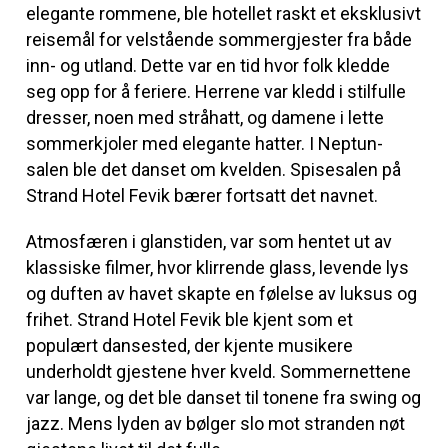
elegante rommene, ble hotellet raskt et eksklusivt
reisemål for velstående sommergjester fra både
inn- og utland. Dette var en tid hvor folk kledde
seg opp for å feriere. Herrene var kledd i stilfulle
dresser, noen med stråhatt, og damene i lette
sommerkjoler med elegante hatter. I Neptun-
salen ble det danset om kvelden. Spisesalen på
Strand Hotel Fevik bærer fortsatt det navnet.
Atmosfæren i glanstiden, var som hentet ut av
klassiske filmer, hvor klirrende glass, levende lys
og duften av havet skapte en følelse av luksus og
frihet. Strand Hotel Fevik ble kjent som et
populært dansested, der kjente musikere
underholdt gjestene hver kveld. Sommernettene
var lange, og det ble danset til tonene fra swing og
jazz. Mens lyden av bølger slo mot stranden nøt