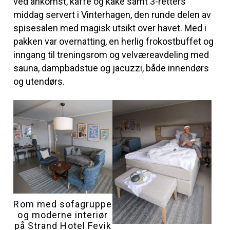
ved ankomst, kaffe og kake samt 3-retters
middag servert i Vinterhagen, den runde delen av
spisesalen med magisk utsikt over havet. Med i
pakken var overnatting, en herlig frokostbuffet og
inngang til treningsrom og velværeavdeling med
sauna, dampbadstue og jacuzzi, både innendørs
og utendørs.
Rom med sofagruppe
og moderne interiør
på Strand Hotel Fevik