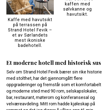
kaffen med
sølvkanne og
havutsikt.
Kaffe med havutsikt
på terrassen på
Strand Hotel Fevik –
et av Sørlandets
mest ikoniske
badehotell.
Et moderne hotell med historisk sus
Selv om Strand Hotel Fevik bærer sin rike historie
med stolthet, har det gjennomgått flere
oppgraderinger og fremstår som et komfortabelt
og moderne sted med 90 rom, selskapslokaler,
bar, restaurant, møterom og konferansesal og
velværeavdeling. Mitt rom hadde kjøleskap på