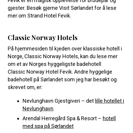
Fevik er en magisk opplevelse for brudepar og
gjester. Besøk gjerne Visit Sørlandet for å lese
mer om
Strand Hotel Fevik
.
Classic Norway Hotels
På hjemmesiden til kjeden over klassiske hotell i
Norge, Classic Norway Hotels, kan du lese mer
om et av Norges hyggeligste badehotell
Classic Norway Hotel Fevik
. Andre hyggelige
badehotell på Sørlandet som jeg har besøkt og
skrevet om, er:
Nevlunghavn Gjestgiveri – det
lille hotellet i
Nevlunghavn
Arendal Herregård Spa & Resort –
hotell
med spa på Sørlandet