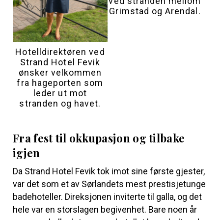
ved stranden mellom
Grimstad og Arendal.
Hotell­direktøren ved
Strand Hotel Fevik
ønsker velkommen
fra hageporten som
leder ut mot
stranden og havet.
Fra fest til okkupasjon og tilbake
igjen
Da Strand Hotel Fevik tok imot sine første gjester,
var det som et av Sørlandets mest prestisjetunge
badehoteller. Direksjonen inviterte til galla, og det
hele var en storslagen begivenhet. Bare noen år