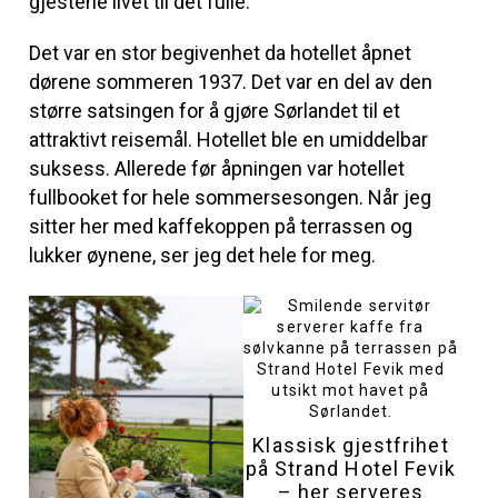
gjestene livet til det fulle.
Det var en stor begivenhet da hotellet åpnet
dørene sommeren 1937. Det var en del av den
større satsingen for å gjøre Sørlandet til et
attraktivt reisemål. Hotellet ble en umiddelbar
suksess. Allerede før åpningen var hotellet
fullbooket for hele sommersesongen. Når jeg
sitter her med kaffekoppen på terrassen og
lukker øynene, ser jeg det hele for meg.
Klassisk gjestfrihet
på Strand Hotel Fevik
– her serveres