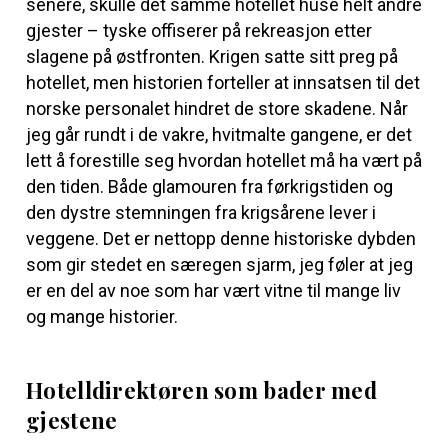
senere, skulle det samme hotellet huse helt andre
gjester – tyske offiserer på rekreasjon etter
slagene på østfronten. Krigen satte sitt preg på
hotellet, men historien forteller at innsatsen til det
norske personalet hindret de store skadene. Når
jeg går rundt i de vakre, hvitmalte gangene, er det
lett å forestille seg hvordan hotellet må ha vært på
den tiden. Både glamouren fra førkrigstiden og
den dystre stemningen fra krigsårene lever i
veggene. Det er nettopp denne historiske dybden
som gir stedet en særegen sjarm, jeg føler at jeg
er en del av noe som har vært vitne til mange liv
og mange historier.
Hotelldirektøren som bader med
gjestene