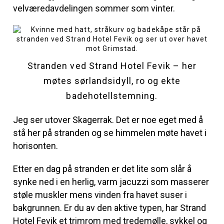
velværedavdelingen sommer som vinter.
Stranden ved Strand Hotel Fevik – her
møtes sørlandsidyll, ro og ekte
badehotellstemning.
Jeg ser utover Skagerrak. Det er noe eget med å
stå her på stranden og se himmelen møte havet i
horisonten.
Etter en dag på stranden er det lite som slår å
synke ned i en herlig, varm jacuzzi som masserer
støle muskler mens vinden fra havet suser i
bakgrunnen. Er du av den aktive typen, har Strand
Hotel Fevik et trimrom med tredemølle, sykkel og