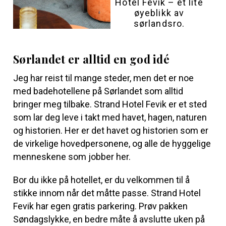
Hotel Fevik – et lite
øyeblikk av
sørlandsro.
Sørlandet er alltid en god idé
Jeg har reist til mange steder, men det er noe
med badehotellene på Sørlandet som alltid
bringer meg tilbake. Strand Hotel Fevik er et sted
som lar deg leve i takt med havet, hagen, naturen
og historien. Her er det havet og historien som er
de virkelige hovedpersonene, og alle de hyggelige
menneskene som jobber her.
Bor du ikke på hotellet, er du velkommen til å
stikke innom når det måtte passe. Strand Hotel
Fevik har egen gratis parkering. Prøv pakken
Søndagslykke, en bedre måte å avslutte uken på