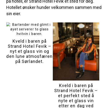
på hotell, er Strand Hotel Fevik et sted for deg.
Hotellet ønsker hunder velkommen sammen med
sin eier.
Kveld i baren på
Strand Hotel Fevik –
nyt et glass vin og
den lune atmosfæren
på Sørlandet.
Kveld i baren på
Strand Hotel Fevik –
et perfekt sted å
nyte et glass vin
etter en dag ved