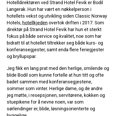
Hotelldirektøren ved Strand Hotel Fevik er Bodil
Langerak. Hun har vært en nøkkelperson i
hotellets vekst og utvikling siden Classic Norway
Hotels,
hotellkjeden
overtok driften i 2017. Som
direktør på Strand Hotel Fevik har hun et sterkt
fokus på både service og kvalitet, noe som har
bidratt til at hotellet tiltrekker seg både kurs- og
konferansegjester, samt enda flere feriegjester
og bryllupspar.
Jeg fikk en lang prat med den herlige, smilende og
blide Bodil som kunne fortelle at hun titt og ofte
badet sammen med konferansegjestene,
sommer som vinter. Herlige dame, og de andre
jeg møtte, i resepsjonen, servitørene, kokken og
stuepikene for å nevne noen, var som
sørlendinger er, blide, løsningsorienterte og
hyggelige.