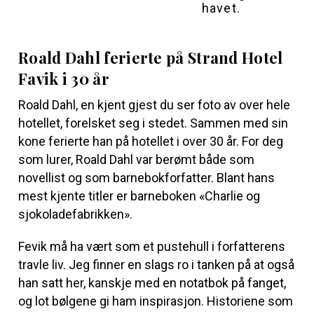
havet.
Roald Dahl ferierte på Strand Hotel
Favik i 30 år
Roald Dahl, en kjent gjest du ser foto av over hele
hotellet, forelsket seg i stedet. Sammen med sin
kone ferierte han på hotellet i over 30 år. For deg
som lurer, Roald Dahl var berømt både som
novellist og som barnebokforfatter. Blant hans
mest kjente titler er barneboken «Charlie og
sjokoladefabrikken».
Fevik må ha vært som et pustehull i forfatterens
travle liv. Jeg finner en slags ro i tanken på at også
han satt her, kanskje med en notatbok på fanget,
og lot bølgene gi ham inspirasjon. Historiene som