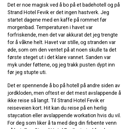
Det er noe magisk ved å bo på et badehotell og på
Strand Hotel Fevik er det ingen hastverk. Jeg
startet dagene med en kaffe på rommet før
morgenbad. Temperaturen i havet var
forfriskende, men det var akkurat det jeg trengte
for å våkne helt. Havet var stille, og stranden var
øde, som om den ventet på at noen skulle ta det
første steget ut i det klare vannet. Sanden var
myk under føttene, og jeg trakk pusten dypt inn
før jeg stupte uti.
Det er spennende å bo på hotell på andre siden av
jordkloden, men oftest er det mest avslappende å
ikke reise så langt. Til Strand Hotel Fevik er
reiseveien kort. Hit kan du reise på en herlig
staycation eller avslappende workation hvis du vil.
For deg som liker å ta med deg din firbente venn