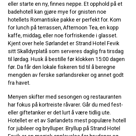
eller starte en ny, finnes neppe. Et opphold på et
badehotell kan gjøre mye for gnisten noe
hotellets Romantiske pakke er perfekt for. Kom
for lunch på terrassen, Afternoon Tea, en kopp
kaffe, middag, eller noe forfriskende i glasset.
Kjent over hele Sørlandet er Strand Hotel Fevik
sitt Skalldyrplatå som serveres daglig fra tirsdag
til lørdag. Husk å bestille før klokken 15:00 dagen
før. Da får den lokale fiskeren tid til å beregne
mengden av ferske sørlandsreker og annet godt
fra havet.
Menyen skifter med sesongen og restauranten
har fokus på kortreiste råvarer. Går du med fest-
eller giftetanker er det lurt å være tidlig ute.
Hotellet er et av Sørlandets mest populære hotell
for jubileer og brylluper. Bryllup på Strand Hotel