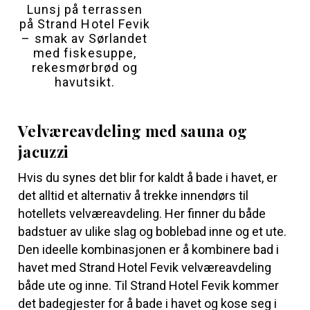
Lunsj på terrassen
på Strand Hotel Fevik
– smak av Sørlandet
med fiskesuppe,
rekesmørbrød og
havutsikt.
Velværeavdeling med sauna og
jacuzzi
Hvis du synes det blir for kaldt å bade i havet, er
det alltid et alternativ å trekke innendørs til
hotellets velværeavdeling. Her finner du både
badstuer av ulike slag og boblebad inne og et ute.
Den ideelle kombinasjonen er å kombinere bad i
havet med Strand Hotel Fevik velværeavdeling
både ute og inne. Til Strand Hotel Fevik kommer
det badegjester for å bade i havet og kose seg i