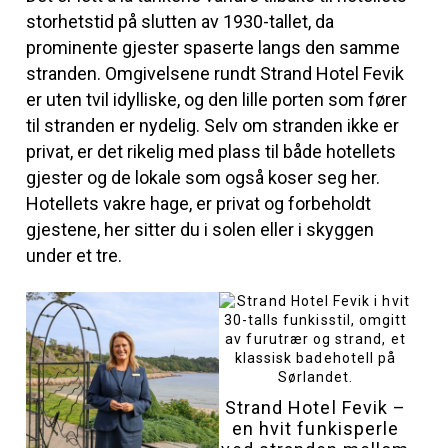
storhetstid på slutten av 1930-tallet, da
prominente gjester spaserte langs den samme
stranden. Omgivelsene rundt Strand Hotel Fevik
er uten tvil idylliske, og den lille porten som fører
til stranden er nydelig. Selv om stranden ikke er
privat, er det rikelig med plass til både hotellets
gjester og de lokale som også koser seg her.
Hotellets vakre hage, er privat og forbeholdt
gjestene, her sitter du i solen eller i skyggen
under et tre.
Strand Hotel Fevik –
en hvit funkisperle