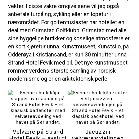
vekter. I disse vakre omgivelsene vil jeg også
anbefale turgåing, sykling eller en løpetur i
nærområdet. For golfentusiaster har hotellet en
deal med Grimstad Golfklubb. Grimstad med alle
sine hyggelige butikker og koselige atmosfære er
en kort kjøretur unna. Kunstmuseet, Kunstsilo, på
Odderøya i Kristiansand, er kun 30 minutter unna
Strand Hotel Fevik med bil. Det
nye kunstmuseet
rommer verdens største samling av nordisk
modernisme og er en arkitektonisk perle.
Velvære på Strand
Jacuzzi i
Hotel Fevik – avslutt
velværeavdelingen