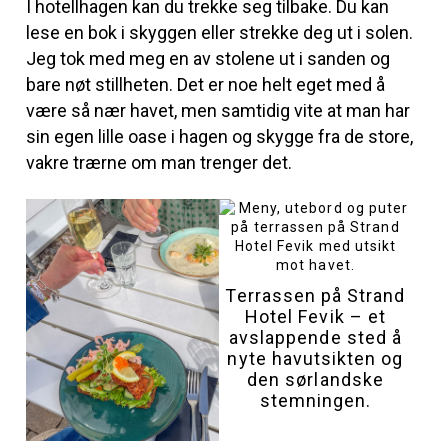
I hotellhagen kan du trekke seg tilbake. Du kan
lese en bok i skyggen eller strekke deg ut i solen.
Jeg tok med meg en av stolene ut i sanden og
bare nøt stillheten. Det er noe helt eget med å
være så nær havet, men samtidig vite at man har
sin egen lille oase i hagen og skygge fra de store,
vakre trærne om man trenger det.
Terrassen på Strand
Hotel Fevik – et
avslappende sted å
nyte havutsikten og
den sørlandske
stemningen.