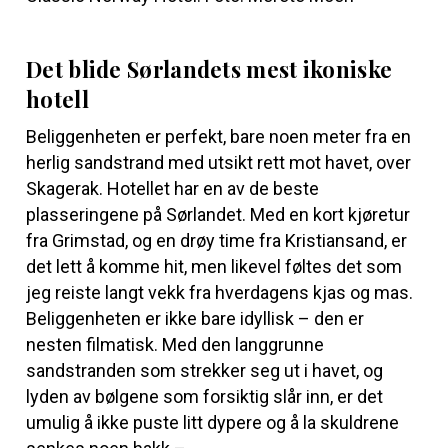
Det blide Sørlandets mest ikoniske
hotell
Beliggenheten er perfekt, bare noen meter fra en
herlig sandstrand med utsikt rett mot havet, over
Skagerak. Hotellet har en av de beste
plasseringene på Sørlandet. Med en kort kjøretur
fra Grimstad, og en drøy time fra Kristiansand, er
det lett å komme hit, men likevel føltes det som
jeg reiste langt vekk fra hverdagens kjas og mas.
Beliggenheten er ikke bare idyllisk – den er
nesten filmatisk. Med den langgrunne
sandstranden som strekker seg ut i havet, og
lyden av bølgene som forsiktig slår inn, er det
umulig å ikke puste litt dypere og å la skuldrene