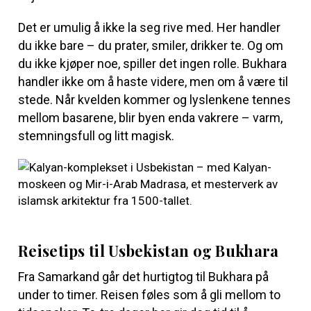
Det er umulig å ikke la seg rive med. Her handler
du ikke bare – du prater, smiler, drikker te. Og om
du ikke kjøper noe, spiller det ingen rolle. Bukhara
handler ikke om å haste videre, men om å være til
stede. Når kvelden kommer og lyslenkene tennes
mellom basarene, blir byen enda vakrere – varm,
stemningsfull og litt magisk.
Reisetips til Usbekistan og Bukhara
Fra Samarkand går det hurtigtog til Bukhara på
under to timer. Reisen føles som å gli mellom to