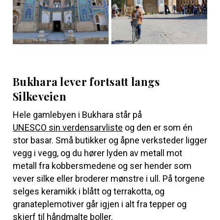
Bukhara lever fortsatt langs
Silkeveien
Hele gamlebyen i Bukhara står på
UNESCO sin verdensarvliste
og den er som én
stor basar. Små butikker og åpne verksteder ligger
vegg i vegg, og du hører lyden av metall mot
metall fra kobbersmedene og ser hender som
vever silke eller broderer mønstre i ull. På torgene
selges keramikk i blått og terrakotta, og
granateplemotiver går igjen i alt fra tepper og
skjerf til håndmalte boller.