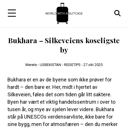
Bukhara – Silkeveiens koseligste
by
Merete -
USBEKISTAN - REISETIPS -
27.okt 2025
Bukhara er en av de byene som ikke prøver for
hardt – den bare er. Her, midt i hjertet av
Silkeveien, føles det som tiden går litt saktere.
Byen har vært et viktig handelssentrum i over to
tusen år, og mye av sjelen lever videre. Bukhara
står på UNESCOs verdensarvliste, ikke bare for
sine bygg, men for atmosfæren – den du merker