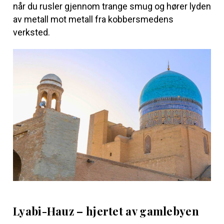
når du rusler gjennom trange smug og hører lyden
av metall mot metall fra kobbersmedens
verksted.
Lyabi-Hauz – hjertet av gamlebyen