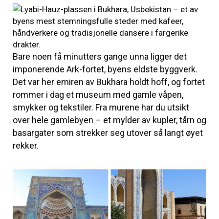
Bare noen få minutters gange unna ligger det
imponerende Ark-fortet, byens eldste byggverk.
Det var her emiren av Bukhara holdt hoff, og fortet
rommer i dag et museum med gamle våpen,
smykker og tekstiler. Fra murene har du utsikt
over hele gamlebyen – et mylder av kupler, tårn og
basargater som strekker seg utover så langt øyet
rekker.