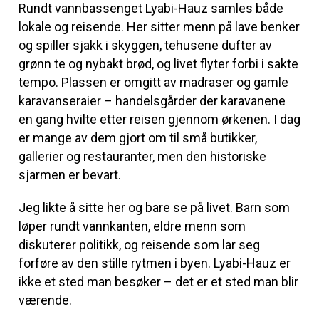
Rundt vannbassenget Lyabi-Hauz samles både
lokale og reisende. Her sitter menn på lave benker
og spiller sjakk i skyggen, tehusene dufter av
grønn te og nybakt brød, og livet flyter forbi i sakte
tempo. Plassen er omgitt av madraser og gamle
karavanseraier – handelsgårder der karavanene
en gang hvilte etter reisen gjennom ørkenen. I dag
er mange av dem gjort om til små butikker,
gallerier og restauranter, men den historiske
sjarmen er bevart.
Jeg likte å sitte her og bare se på livet. Barn som
løper rundt vannkanten, eldre menn som
diskuterer politikk, og reisende som lar seg
forføre av den stille rytmen i byen. Lyabi-Hauz er
ikke et sted man besøker – det er et sted man blir
værende.