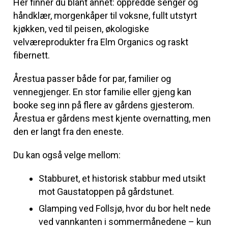
Her finner du blant annet: oppredde senger og
håndklær, morgenkåper til voksne, fullt utstyrt
kjøkken, ved til peisen, økologiske
velværeprodukter fra Elm Organics og raskt
fibernett.
Årestua passer både for par, familier og
vennegjenger. En stor familie eller gjeng kan
booke seg inn på flere av gårdens gjesterom.
Årestua er gårdens mest kjente overnatting, men
den er langt fra den eneste.
Du kan også velge mellom:
Stabburet, et historisk stabbur med utsikt
mot Gaustatoppen på gårdstunet.
Glamping ved Follsjø, hvor du bor helt nede
ved vannkanten i sommermånedene – kun