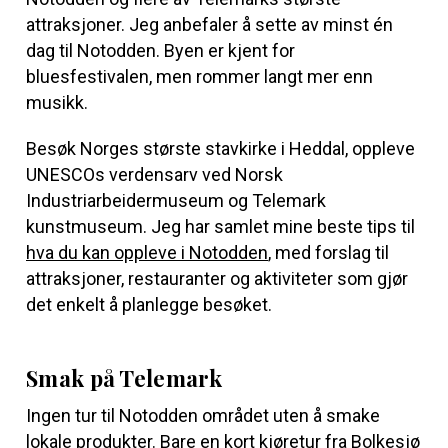
attraksjoner. Jeg anbefaler å sette av minst én
dag til Notodden. Byen er kjent for
bluesfestivalen, men rommer langt mer enn
musikk.
Besøk Norges største stavkirke i Heddal, oppleve
UNESCOs verdensarv ved Norsk
Industriarbeidermuseum og Telemark
kunstmuseum. Jeg har samlet mine beste tips til
hva du kan oppleve i Notodden
, med forslag til
attraksjoner, restauranter og aktiviteter som gjør
det enkelt å planlegge besøket.
Smak på Telemark
Ingen tur til Notodden området uten å smake
lokale produkter. Bare en kort kjøretur fra Bolkesjø