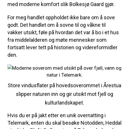
med moderne komfort slik Bolkesjø Gaard gjør.
For meg handlet oppholdet ikke bare om å sove
godt. Det handlet om å sovne til og våkne til
vakker utsikt, føle på hvordan det var å bo i et hus
fra middelalderen og møte mennesker som
fortsatt lever tett på historien og videreformidler
den.
Store vindusflater på hovedsoverommet i Årestua
slipper naturen inn og gir utsikt mot fjell og
kulturlandskapet.
Hvis du er på jakt etter en unik overnatting i
Telemark, enten du skal besøke Notodden, Heddal