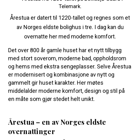
Årestua er datert til 1220-tallet og regnes som et
av Norges eldste bolighus i tre. I dag kan du
overnatte her med moderne komfort.
Det over 800 år gamle huset har et nytt tilbygg
med stort soverom, moderne bad, oppholdsrom
og hems med ekstra sengeplasser. Selve Årestua
er modernisert og kombinasjone av nytt og
gammelt gir huset karakter. Her møtes
middelalder moderne komfort, design og stil på
en måte som gjør stedet helt unikt.
Årestua – en av Norges eldste
overnattinger