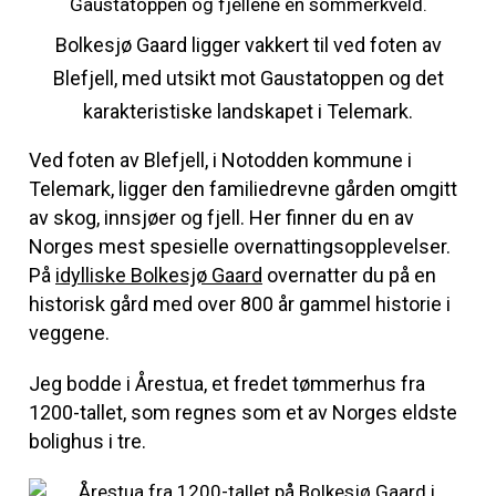
Bolkesjø Gaard ligger vakkert til ved foten av
Blefjell, med utsikt mot Gaustatoppen og det
karakteristiske landskapet i Telemark.
Ved foten av Blefjell, i Notodden kommune i
Telemark, ligger den familiedrevne gården omgitt
av skog, innsjøer og fjell. Her finner du en av
Norges mest spesielle overnattingsopplevelser.
På
idylliske Bolkesjø Gaard
overnatter du på en
historisk gård med over 800 år gammel historie i
veggene.
Jeg bodde i Årestua, et fredet tømmerhus fra
1200-tallet, som regnes som et av Norges eldste
bolighus i tre.