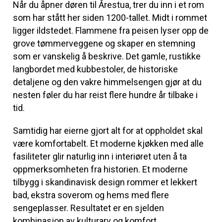
Når du åpner døren til Årestua, trer du inn i et rom
som har stått her siden 1200-tallet. Midt i rommet
ligger ildstedet. Flammene fra peisen lyser opp de
grove tømmerveggene og skaper en stemning
som er vanskelig å beskrive. Det gamle, rustikke
langbordet med kubbestoler, de historiske
detaljene og den vakre himmelsengen gjør at du
nesten føler du har reist flere hundre år tilbake i
tid.
Samtidig har eierne gjort alt for at oppholdet skal
være komfortabelt. Et moderne kjøkken med alle
fasiliteter glir naturlig inn i interiøret uten å ta
oppmerksomheten fra historien. Et moderne
tilbygg i skandinavisk design rommer et lekkert
bad, ekstra soverom og hems med flere
sengeplasser. Resultatet er en sjelden
kombinasjon av kulturarv og komfort.