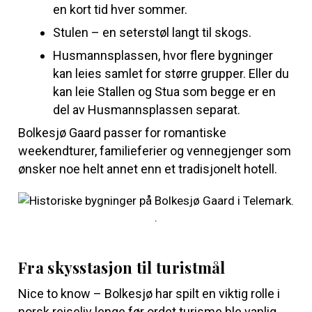
en kort tid hver sommer.
Stulen – en seterstøl langt til skogs.
Husmannsplassen, hvor flere bygninger
kan leies samlet for større grupper. Eller du
kan leie Stallen og Stua som begge er en
del av Husmannsplassen separat.
Bolkesjø Gaard passer for romantiske
weekendturer, familieferier og vennegjenger som
ønsker noe helt annet enn et tradisjonelt hotell.
Fra skysstasjon til turistmål
Nice to know – Bolkesjø har spilt en viktig rolle i
norsk reiseliv lenge før ordet turisme ble vanlig.