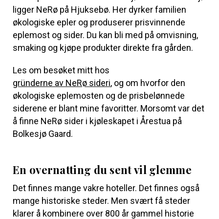
ligger NeRø på Hjuksebø. Her dyrker familien
økologiske epler og produserer prisvinnende
eplemost og sider. Du kan bli med på omvisning,
smaking og kjøpe produkter direkte fra gården.
Les om besøket mitt hos
gründerne av NeRø sideri
, og om hvorfor den
økologiske eplemosten og de prisbelønnede
siderene er blant mine favoritter. Morsomt var det
å finne NeRø sider i kjøleskapet i Årestua på
Bolkesjø Gaard.
En overnatting du sent vil glemme
Det finnes mange vakre hoteller. Det finnes også
mange historiske steder. Men svært få steder
klarer å kombinere over 800 år gammel historie