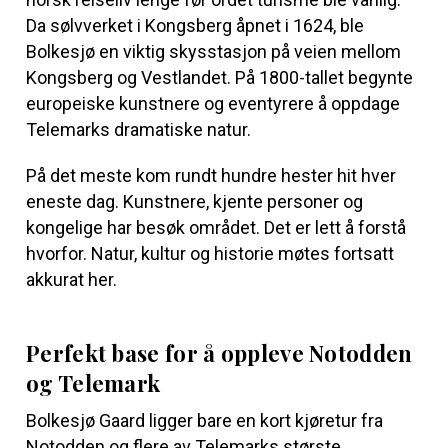
Da sølvverket i Kongsberg åpnet i 1624, ble
Bolkesjø en viktig skysstasjon på veien mellom
Kongsberg og Vestlandet. På 1800-tallet begynte
europeiske kunstnere og eventyrere å oppdage
Telemarks dramatiske natur.
På det meste kom rundt hundre hester hit hver
eneste dag. Kunstnere, kjente personer og
kongelige har besøk området. Det er lett å forstå
hvorfor. Natur, kultur og historie møtes fortsatt
akkurat her.
Perfekt base for å oppleve Notodden
og Telemark
Bolkesjø Gaard ligger bare en kort kjøretur fra
Notodden og flere av Telemarks største