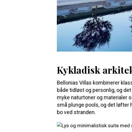
Kykladisk arkit
Bellonias Villas kombinerer klas
både tidløst og personlig, og de
myke naturtoner og materialer s
små plunge pools, og det løfter h
bo ved stranden.