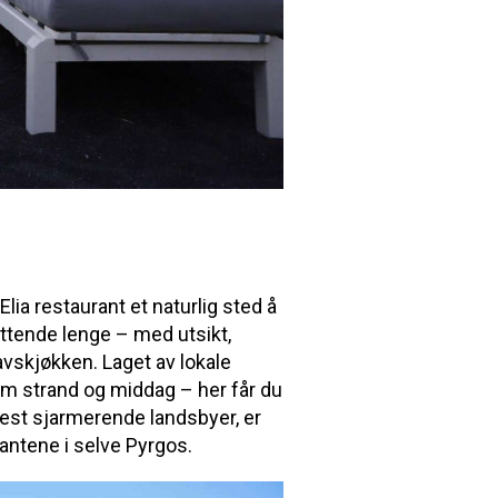
Elia restaurant et naturlig sted å
ittende lenge – med utsikt,
avskjøkken. Laget av lokale
om strand og middag – her får du
est sjarmerende landsbyer, er
antene i selve Pyrgos.