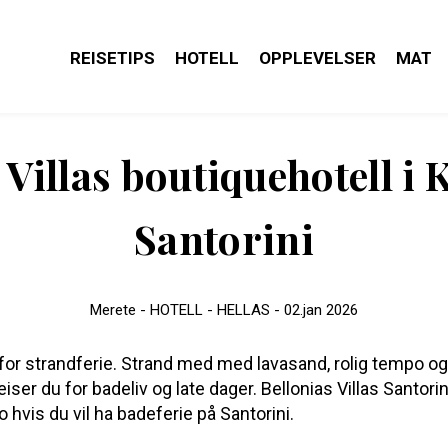
REISETIPS
HOTELL
OPPLEVELSER
MAT
 Villas boutiquehotell i
Santorini
Merete -
HOTELL - HELLAS -
02.jan 2026
du for strandferie. Strand med med lavasand, rolig tempo
eiser du for badeliv og late dager. Bellonias Villas Santori
 hvis du vil ha badeferie på Santorini.