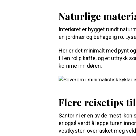
Naturlige materi
Interiøret er bygget rundt natur
en jordnær og behagelig ro. Lyset 
Her er det minimalt med pynt og 
til en rolig kaffe, og et uttrykk 
komme inn døren.
Flere reisetips t
Santorini er en av de mest ikon
er også verdt å legge turen inno
vestkysten overrasket meg veldi