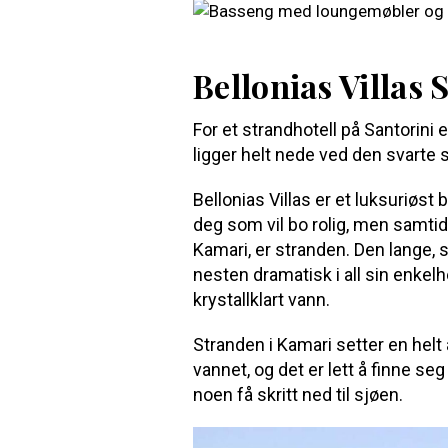
Bellonias Villas 
For et strandhotell på Santorini 
ligger helt nede ved den svarte s
Bellonias Villas er et luksuriøst
deg som vil bo rolig, men samtidi
Kamari, er stranden. Den lange, 
nesten dramatisk i all sin enkel
krystallklart vann.
Stranden i Kamari setter en he
vannet, og det er lett å finne seg
noen få skritt ned til sjøen.