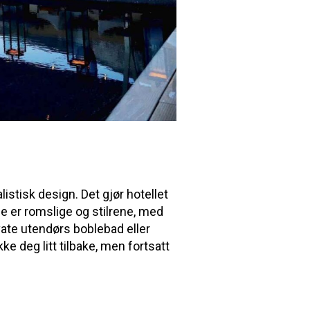
stisk design. Det gjør hotellet
ne er romslige og stilrene, med
ate utendørs boblebad eller
ke deg litt tilbake, men fortsatt