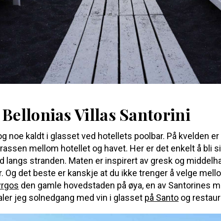
Bellonias Villas Santorini
og noe kaldt i glasset ved hotellets poolbar. På kvelden er 
rassen mellom hotellet og havet. Her er det enkelt å bli s
ld langs stranden. Maten er inspirert av gresk og middelh
. Og det beste er kanskje at du ikke trenger å velge mell
yrgos
den gamle hovedstaden på øya, en av Santorines m
aler jeg solnedgang med vin i glasset
på Santo
og restaur