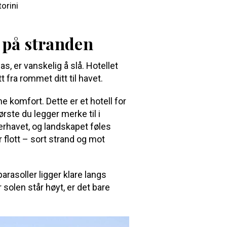
t på stranden
llas, er vanskelig å slå. Hotellet
 fra rommet ditt til havet.
e komfort. Dette er et hotell for
rste du legger merke til i
erhavet, og landskapet føles
 flott – sort strand og mot
arasoller ligger klare langs
r solen står høyt, er det bare