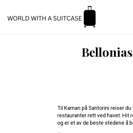
Bellonias
Til Kamari på Santorini reiser 
restauranter rett ved havet. Hit r
og er et av de beste stedene å bo