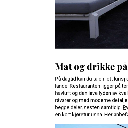
Mat og drikke på 
På dagtid kan du ta en lett lunsj 
lande. Restauranten ligger på ter
havluft og den lave lyden av kve
råvarer og med moderne detaljer
begge deler, nesten samtidig.
P
en kort kjøretur unna. Her anbef