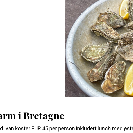
arm i Bretagne
 Ivan koster EUR 45 per person inkludert lunch med øster