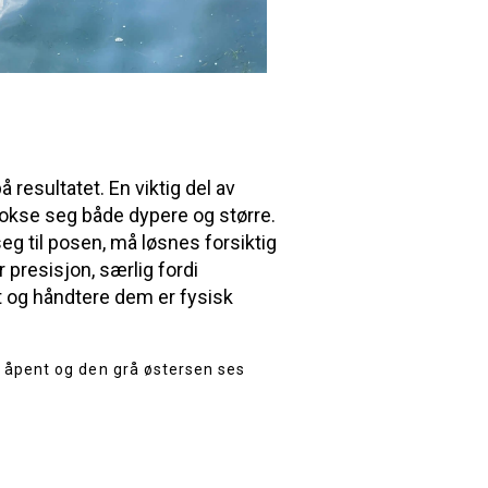
 resultatet. En viktig del av
okse seg både dypere og større.
g til posen, må løsnes forsiktig
r presisjon, særlig fordi
et og håndtere dem er fysisk