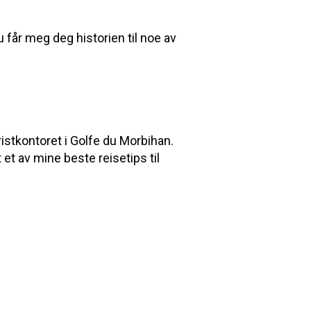
 får meg deg historien til noe av
ristkontoret i Golfe du Morbihan.
et av mine beste reisetips til