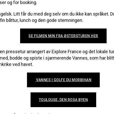
er og for booking.
gelsk. Litt får du med deg selv om du ikke kan språket. Du
 fin båttur, lunch og den gode stemningen.
SE FILMEN MIN FRA ØSTERSTUREN HER
 en pressetur arrangert av Explore France og det lokale tu
 med, bodde og spiste i sjarmerende Vannes, som har blitt 
nkrike ved havet.
VANNES I GOLFE DU MORBIHAN
TOULOUSE, DEN ROSA BYEN