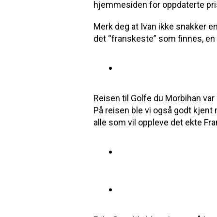
hjemmesiden for oppdaterte pris
Merk deg at Ivan ikke snakker en
det “franskeste” som finnes, en
Reisen til Golfe du Morbihan var
På reisen ble vi også godt kjent
alle som vil oppleve det ekte Fra