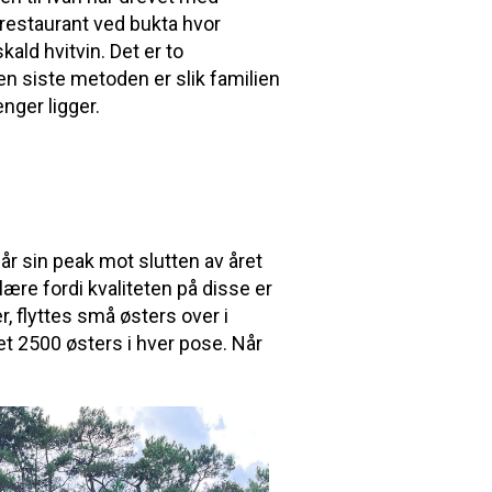
k restaurant ved bukta hvor
ald hvitvin. Det er to
en siste metoden er slik familien
nger ligger.
r sin peak mot slutten av året
lære fordi kvaliteten på disse er
, flyttes små østers over i
 det 2500 østers i hver pose. Når