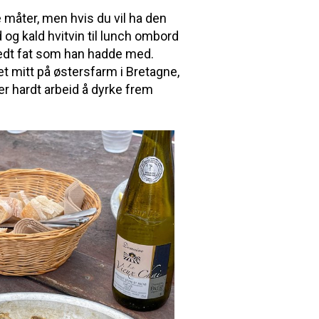
 måter, men hvis du vil ha den
g kald hvitvin til lunch ombord
eredt fat som han hadde med.
et mitt på østersfarm i Bretagne,
 er hardt arbeid å dyrke frem