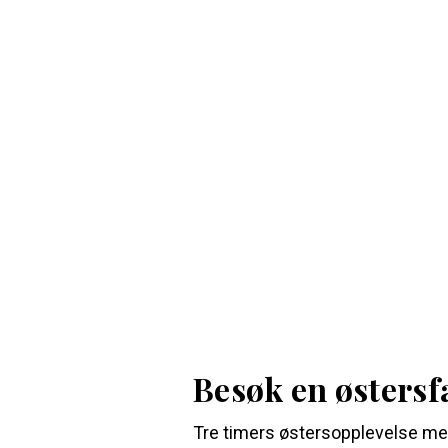
Besøk en østersf
Tre timers østersopplevelse med