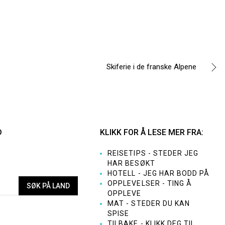
Skiferie i de franske Alpene
D
KLIKK FOR Å LESE MER FRA:
REISETIPS - STEDER JEG
HAR BESØKT
HOTELL - JEG HAR BODD PÅ
OPPLEVELSER - TING Å
OPPLEVE
MAT - STEDER DU KAN
SPISE
TILBAKE - KLIKK DEG TIL