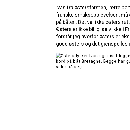
Ivan fra østersfarmen, lærte bo
franske smaksopplevelsen, må du
på båten. Det var ikke østers r
Østers er ikke billig, selv ikke 
forstår jeg hvorfor østers er eks
gode østers og det gjenspeiles i