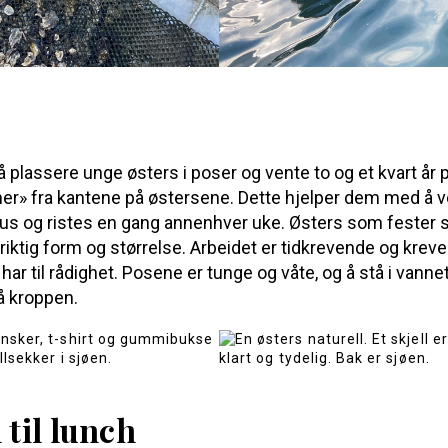
 plassere unge østers i poser og vente to og et kvart år på
er» fra kantene på østersene. Dette hjelper dem med å v
s og ristes en gang annenhver uke. Østers som fester se
 riktig form og størrelse. Arbeidet er tidkrevende og kreve
ar til rådighet. Posene er tunge og våte, og å stå i vann
å kroppen.
 til lunch