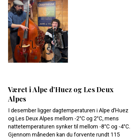
Været i Alpe d’Huez og Les Deux
Alpes
I desember ligger dagtemperaturen i Alpe d’Huez
og Les Deux Alpes mellom -2°C og 2°C, mens
nattetemperaturen synker til mellom -8°C og -4°C.
Gjennom måneden kan du forvente rundt 115