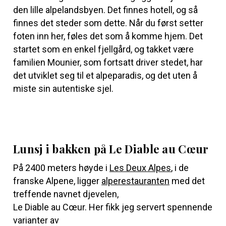
den lille alpelandsbyen. Det finnes hotell, og så
finnes det steder som dette. Når du først setter
foten inn her, føles det som å komme hjem. Det
startet som en enkel fjellgård, og takket være
familien Mounier, som fortsatt driver stedet, har
det utviklet seg til et alpeparadis, og det uten å
miste sin autentiske sjel.
Lunsj i bakken på Le Diable au Cœur
På 2400 meters høyde i
Les Deux Alpes
, i de
franske Alpene, ligger
alperestauranten
med det
treffende navnet djevelen,
Le Diable au Cœur. Her fikk jeg servert spennende
varianter av