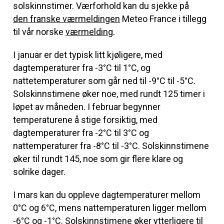
solskinnstimer. Værforhold kan du sjekke på
den franske værmeldingen
Meteo France
i tillegg
til vår norske
værmelding
.
I januar er det typisk litt kjøligere, med
dagtemperaturer fra -3°C til 1°C, og
nattetemperaturer som går ned til -9°C til -5°C.
Solskinnstimene øker noe, med rundt 125 timer i
løpet av måneden. I februar begynner
temperaturene å stige forsiktig, med
dagtemperaturer fra -2°C til 3°C og
nattemperaturer fra -8°C til -3°C. Solskinnstimene
øker til rundt 145, noe som gir flere klare og
solrike dager.
I mars kan du oppleve dagtemperaturer mellom
0°C og 6°C, mens nattemperaturen ligger mellom
-6°C og -1°C. Solskinnstimene øker ytterligere til