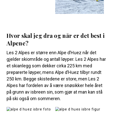
Hvor skal jeg dra og når er det best i
Alpene?
Les 2 Alpes er større enn Alpe d’Huez når det
gjelder skiområde og antall løyper. Les 2 Alpes har
et skianlegg som dekker cirka 225 km med
preparerte løyper, mens Alpe d’Huez tilbyr rundt
250 km. Begge skistedene er store, men Les 2
Alpes har fordelen av å være snøsikker hele året
på grunn av isbreen sin, som gjør at man kan stå
på ski også om sommeren.