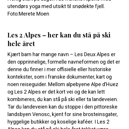
utendørs yoga med utsikt til snødekte fjell.
Foto:Merete Moen
Les 2 Alpes – her kan du stå på ski
hele året
Kjært barn har mange navn – Les Deux Alpes er
den opprinnelige, formelle navneformen og det er
denne du finner i mer offisielle eller historiske
kontekster, som i franske dokumenter, kart og
noen reiseguider. Mellom alpebyene Alpe d’Huez
og Les 2 Alpes er det kort vei og de kan lett
kombineres, du kan stå på ski eller ta landeveien.
Tar du landeveien kan du stoppe i den pittoreske
landsbyen Venosc, kjent for sine brosteinsgater,
hyggelige butikker og koselige kaféer. I Les 2