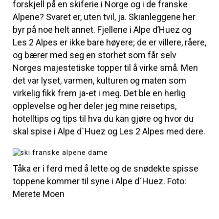
forskjell på en skiferie i Norge og i de franske
Alpene? Svaret er, uten tvil, ja. Skianleggene her
byr på noe helt annet. Fjellene i Alpe d’Huez og
Les 2 Alpes er ikke bare høyere; de er villere, råere,
og bærer med seg en storhet som får selv
Norges majestetiske topper til å virke små. Men
det var lyset, varmen, kulturen og maten som
virkelig fikk frem ja-et i meg. Det ble en herlig
opplevelse og her deler jeg mine reisetips,
hotelltips og tips til hva du kan gjøre og hvor du
skal spise i Alpe d`Huez og Les 2 Alpes med dere.
Tåka er i ferd med å lette og de snødekte spisse
toppene kommer til syne i Alpe d´Huez. Foto:
Merete Moen