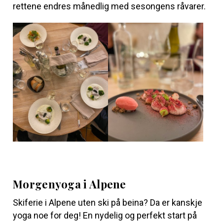
rettene endres månedlig med sesongens råvarer.
Morgenyoga i Alpene
Skiferie i Alpene uten ski på beina? Da er kanskje
yoga noe for deg! En nydelig og perfekt start på