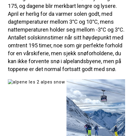
175, og dagene blir merkbart lengre og lysere.
April er herlig for da varmer solen godt, med
dagtemperaturer mellom 3°C og 10°C, mens
nattemperaturen holder seg mellom -3°C og 3°C.
Antallet solskinnstimer når sitt høydepunkt med
omtrent 195 timer, noe som gir perfekte forhold
for en vårskiferie, men sjekk snøforholdene, du
kan ikke forvente snø i alpelandsbyene, men på
toppene er det normal fortsatt godt med snø.