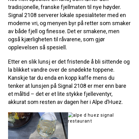
tradisjonelle, franske fjellmaten til nye høyder.
Signal 2108 serverer lokale spesialiteter med en
moderne vri, og menyen byr på retter som smaker
av både fjell og finesse. Det er smakene, men
også kjærligheten til råvarene, som gjør
opplevelsen så spesiell.
Etter en slik lunsj er det fristende å bli sittende og
la blikket vandre over de snødekte toppene.
Kanskje tar du enda en kopp kaffe mens du
tenker at lunsjen på Signal 2108 er mer enn bare
et måltid – det er et lite stykke fjelleventyr,
akkurat som resten av dagen her i Alpe d’Huez.