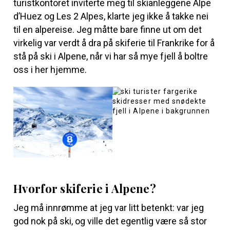
turistkontoret inviterte meg til skianleggene Alpe
d’Huez og Les 2 Alpes, klarte jeg ikke å takke nei
til en alpereise. Jeg måtte bare finne ut om det
virkelig var verdt å dra på skiferie til Frankrike for å
stå på ski i Alpene, når vi har så mye fjell å boltre
oss i her hjemme.
Hvorfor skiferie i Alpene?
Jeg må innrømme at jeg var litt betenkt: var jeg
god nok på ski, og ville det egentlig være så stor