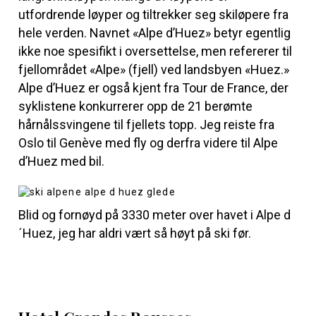
utfordrende løyper og tiltrekker seg skiløpere fra
hele verden. Navnet «Alpe d’Huez» betyr egentlig
ikke noe spesifikt i oversettelse, men refererer til
fjellområdet «Alpe» (fjell) ved landsbyen «Huez.»
Alpe d’Huez er også kjent fra Tour de France, der
syklistene konkurrerer opp de 21 berømte
hårnålssvingene til fjellets topp. Jeg reiste fra
Oslo til Genève med fly og derfra videre til Alpe
d’Huez med bil.
Blid og fornøyd på 3330 meter over havet i Alpe d
´Huez, jeg har aldri vært så høyt på ski før.