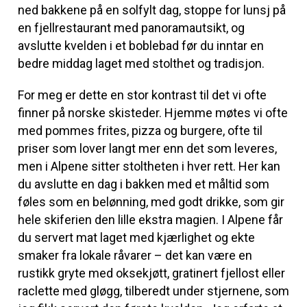
ned bakkene på en solfylt dag, stoppe for lunsj på
en fjellrestaurant med panoramautsikt, og
avslutte kvelden i et boblebad før du inntar en
bedre middag laget med stolthet og tradisjon.
For meg er dette en stor kontrast til det vi ofte
finner på norske skisteder. Hjemme møtes vi ofte
med pommes frites, pizza og burgere, ofte til
priser som lover langt mer enn det som leveres,
men i Alpene sitter stoltheten i hver rett. Her kan
du avslutte en dag i bakken med et måltid som
føles som en belønning, med godt drikke, som gir
hele skiferien den lille ekstra magien. I Alpene får
du servert mat laget med kjærlighet og ekte
smaker fra lokale råvarer – det kan være en
rustikk gryte med oksekjøtt, gratinert fjellost eller
raclette med gløgg, tilberedt under stjernene, som