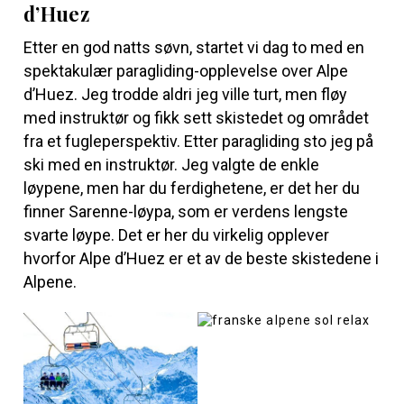
d’Huez
Etter en god natts søvn, startet vi dag to med en
spektakulær paragliding-opplevelse over Alpe
d’Huez. Jeg trodde aldri jeg ville turt, men fløy
med instruktør og fikk sett skistedet og området
fra et fugleperspektiv. Etter paragliding sto jeg på
ski med en instruktør. Jeg valgte de enkle
løypene, men har du ferdighetene, er det her du
finner Sarenne-løypa, som er verdens lengste
svarte løype. Det er her du virkelig opplever
hvorfor Alpe d’Huez er et av de beste skistedene i
Alpene.