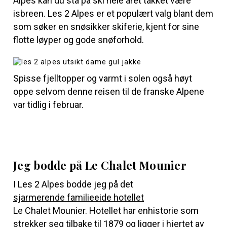
Alpes kan du stå på ski hele året takket være
isbreen. Les 2 Alpes er et populært valg blant dem
som søker en snøsikker skiferie, kjent for sine
flotte løyper og gode snøforhold.
Spisse fjelltopper og varmt i solen også høyt
oppe selvom denne reisen til de franske Alpene
var tidlig i februar.
Jeg bodde på Le Chalet Mounier
I Les 2 Alpes bodde jeg på det
sjarmerende familieeide hotellet
Le Chalet Mounier. Hotellet har en
historie som
strekker seg tilbake til 1879 og ligger i hjertet av