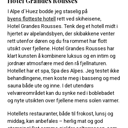
Hotel Grandes Rousses
I Alpe d´Huez bodde jeg staselig på
byens flotteste hotell
rett ved skiheisene,
Hotel Grandes Rousses
. Tenk deg et hotell midt i
hjertet av alpelandsbyen, der skibakkene venter
rett utenfor døren og du fra rommet har flott
utsikt over fjellene. Hotel Grandes Rousses har
klart kunsten å kombinere luksus og en intim og
jordnær atmosfære med den rå fjellnaturen.
Hotellet har et spa, Spa des Alpes. Jeg testet ikke
behandlingene, men koste meg i basseng og med
sauna både ute og inne. I det utendørs
velværeområdet kan du synke ned i boblebadet
og nyte utsikten over fjellene mens solen varmer.
Hotellets restauranter, både til frokost, lunsj og
middag, kan anbefales – herlig mat og god