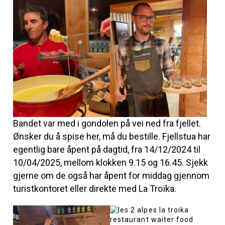
Bandet var med i gondolen på vei ned fra fjellet.
Ønsker du å spise her, må du bestille. Fjellstua har
egentlig bare åpent på dagtid, fra 14/12/2024 til
10/04/2025, mellom klokken 9.15 og 16.45. Sjekk
gjerne om de også har åpent for middag gjennom
turistkontoret eller direkte med La Troïka.