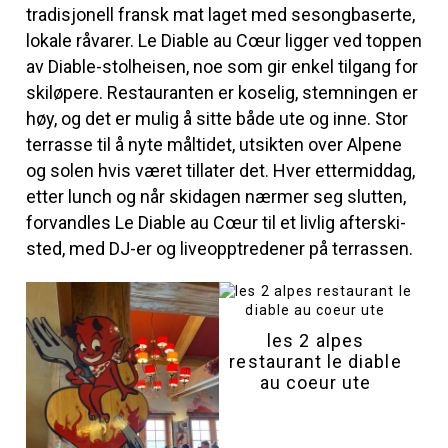
tradisjonell fransk mat laget med sesongbaserte,
lokale råvarer. Le Diable au Cœur ligger ved toppen
av Diable-stolheisen, noe som gir enkel tilgang for
skiløpere. Restauranten er koselig, stemningen er
høy, og det er mulig å sitte både ute og inne. Stor
terrasse til å nyte måltidet, utsikten over Alpene
og solen hvis været tillater det. Hver ettermiddag,
etter lunch og når skidagen nærmer seg slutten,
forvandles Le Diable au Cœur til et livlig afterski-
sted, med DJ-er og liveopptredener på terrassen.
les 2 alpes
restaurant le diable
au coeur ute