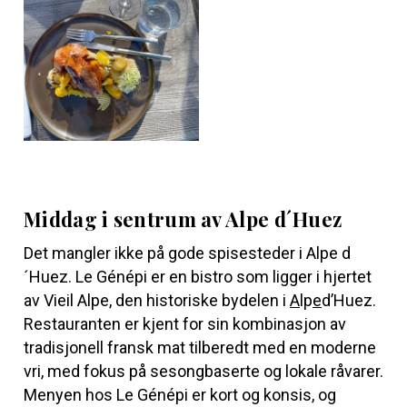
Middag i sentrum av Alpe d´Huez
Det mangler ikke på gode spisesteder i Alpe d
´Huez.
Le Génépi
er en bistro som ligger i hjertet
av Vieil Alpe, den historiske bydelen i
A
lp
e
d’Huez.
Restauranten er kjent for sin kombinasjon av
tradisjonell fransk mat tilberedt med en moderne
vri, med fokus på sesongbaserte og lokale råvarer.
Menyen hos Le Génépi er kort og konsis, og