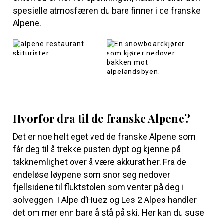
spesielle atmosfæren du bare finner i de franske
Alpene.
Hvorfor dra til de franske Alpene?
Det er noe helt eget ved de franske Alpene som
får deg til å trekke pusten dypt og kjenne på
takknemlighet over å være akkurat her. Fra de
endeløse løypene som snor seg nedover
fjellsidene til fluktstolen som venter på deg i
solveggen. I Alpe d’Huez og Les 2 Alpes handler
det om mer enn bare å stå på ski. Her kan du suse