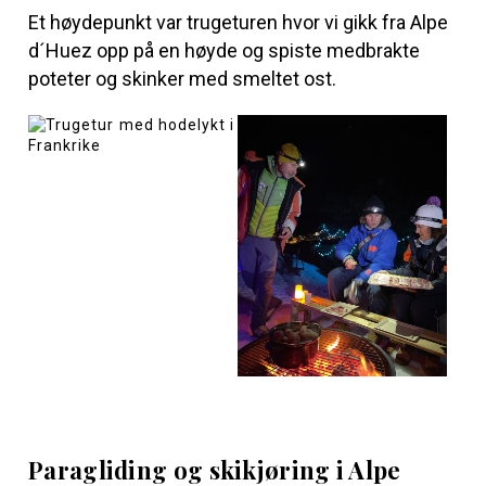
Et høydepunkt var trugeturen hvor vi gikk fra Alpe
d´Huez opp på en høyde og spiste medbrakte
poteter og skinker med smeltet ost.
Paragliding og skikjøring i Alpe