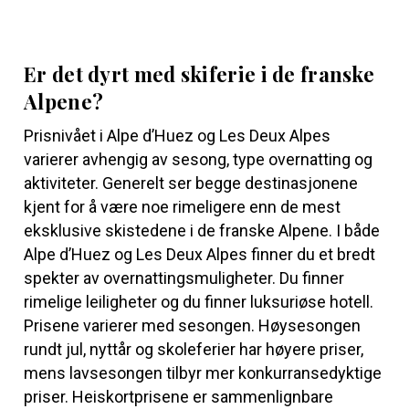
Er det dyrt med skiferie i de franske
Alpene?
Prisnivået i Alpe d’Huez og Les Deux Alpes
varierer avhengig av sesong, type overnatting og
aktiviteter. Generelt ser begge destinasjonene
kjent for å være noe rimeligere enn de mest
eksklusive skistedene i de franske Alpene. I både
Alpe d’Huez og Les Deux Alpes finner du et bredt
spekter av overnattingsmuligheter. Du finner
rimelige leiligheter og du finner luksuriøse hotell.
Prisene varierer med sesongen. Høysesongen
rundt jul, nyttår og skoleferier har høyere priser,
mens lavsesongen tilbyr mer konkurransedyktige
priser. Heiskortprisene er sammenlignbare