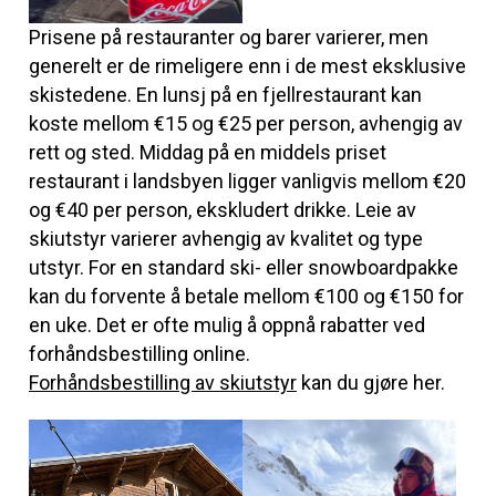
Prisene på restauranter og barer varierer, men
generelt er de rimeligere enn i de mest eksklusive
skistedene. En lunsj på en fjellrestaurant kan
koste mellom €15 og €25 per person, avhengig av
rett og sted. Middag på en middels priset
restaurant i landsbyen ligger vanligvis mellom €20
og €40 per person, ekskludert drikke. Leie av
skiutstyr varierer avhengig av kvalitet og type
utstyr. For en standard ski- eller snowboardpakke
kan du forvente å betale mellom €100 og €150 for
en uke. Det er ofte mulig å oppnå rabatter ved
forhåndsbestilling online.
Forhåndsbestilling av skiutstyr
kan du gjøre her.