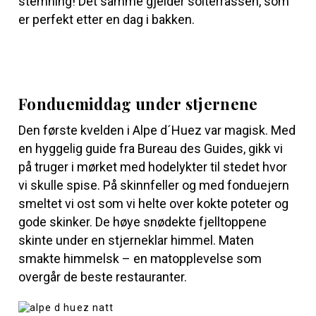
stemning! Det samme gjelder solterrassen, som
er perfekt etter en dag i bakken.
Fonduemiddag under stjernene
Den første kvelden i Alpe d´Huez var magisk. Med
en hyggelig guide fra
Bureau des Guides,
gikk vi
på truger i mørket med hodelykter til stedet hvor
vi skulle spise. På skinnfeller og med fonduejern
smeltet vi ost som vi helte over kokte poteter og
gode skinker. De høye snødekte fjelltoppene
skinte under en stjerneklar himmel. Maten
smakte himmelsk – en matopplevelse som
overgår de beste restauranter.