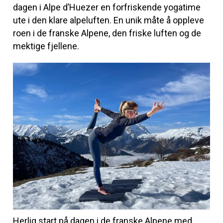
dagen i Alpe d’Huezer en forfriskende yogatime
ute i den klare alpeluften. En unik måte å oppleve
roen i de franske Alpene, den friske luften og de
mektige fjellene.
Herlig start på dagen i de franske Alpene med