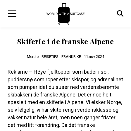
Skiferie i de franske Alpene
Merete -
REISETIPS - FRANKRIKE -
11.nov 2024
Reklame – Høye fjelltopper som bader i sol,
puddersnø som roper etter skispor, og adrenalinet
som pumper idet du suser ned verdensberømte
skibakker i de franske Alpene. Det er noe helt
spesielt med en skiferie i Alpene. Vi elsker Norge,
selvfølgelig, vi har skiterreng i verdensklasse og
vakker natur hele året, men noen ganger frister
det med litt forandring. Da det franske