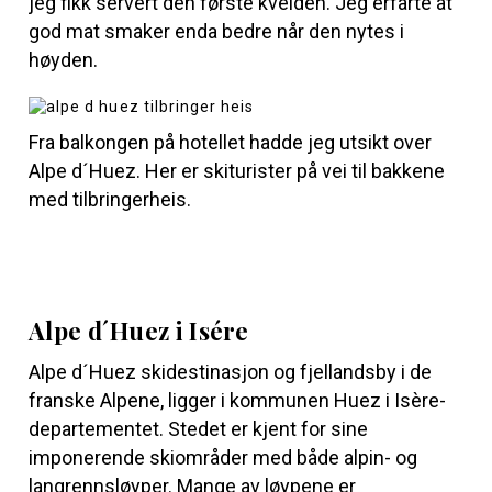
jeg fikk servert den første kvelden. Jeg erfarte at
god mat smaker enda bedre når den nytes i
høyden.
Fra balkongen på hotellet hadde jeg utsikt over
Alpe d´Huez. Her er skiturister på vei til bakkene
med tilbringerheis.
Alpe d´Huez i Isére
Alpe d´Huez
skidestinasjon og fjellandsby i de
franske Alpene, ligger i kommunen Huez i Isère-
departementet. Stedet er kjent for sine
imponerende skiområder med både alpin- og
langrennsløyper. Mange av løypene er