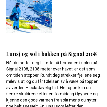
Lunsj og sol i bakken på Signal 2108
Når du setter deg til rette på terrassen i solen på
Signal 2108
, 2108 meter over havet, er det som
om tiden stopper. Rundt deg strekker fjellene seg
milevis ut, og du får følelsen av å være på toppen
av verden – bokstavelig talt. Her oppe kan du
senke skuldrene etter en formiddag i løypene og
kjenne den gode varmen fra sola mens du nyter
noe helt spesielt. En lunsj som løfter den