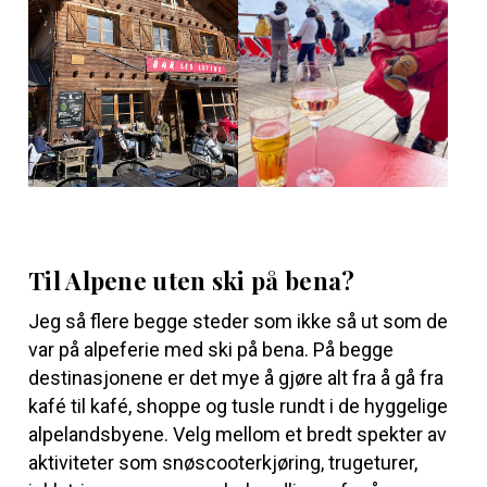
Til Alpene uten ski på bena?
Jeg så flere begge steder som ikke så ut som de
var på alpeferie med ski på bena. På begge
destinasjonene er det mye å gjøre alt fra å gå fra
kafé til kafé, shoppe og tusle rundt i de hyggelige
alpelandsbyene. Velg mellom et bredt spekter av
aktiviteter som snøscooterkjøring, trugeturer,