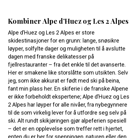
Kombiner Alpe d’Huez og Les 2 Alpes
Alpe d’Huez og Les 2 Alpes er store
skidestinasjoner for en grunn: lange, snøsikre
løyper, solfylte dager og muligheten til å avslutte
dagen med franske delikatesser på
fjellrestauranter – fra det enkle til det avanserte.
Her er smakene like storslåtte som utsikten. Selv
jeg, som ikke akkurat er født med ski på beina,
fant min plass her. En skiferie i de franske Alpene
er ikke forbeholdt ekspertene; Alpe d’Huez og Les
2 Alpes har løyper for alle nivåer, fra nybegynnere
til de som virkelig lever for å utfordre seg selv på
ski. Alt rundt skikjøringen gjør alpeferien spesiell
– det er en opplevelse som treffer rett i hjertet,
enten du er her for spenningen, naturen eller den